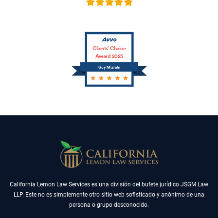
Clients’ Choice
Award 2025
Guy Mizrahi
California Lemon Law Services es una división del bufete jurídico JSGM Law
LLP. Este no es simplemente otro sitio web sofisticado y anónimo de una
persona o grupo desconocido.