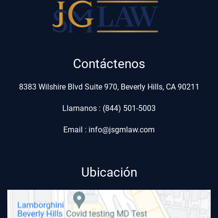
Contáctenos
8383 Wilshire Blvd Suite 970, Beverly Hills, CA 90211
Llamanos : (844) 501-5003
Email : info@jsgmlaw.com
Ubicación